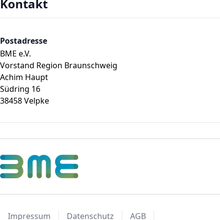
Kontakt
Postadresse
BME e.V.
Vorstand Region Braunschweig
Achim Haupt
Südring 16
38458 Velpke
Impressum
Datenschutz
AGB