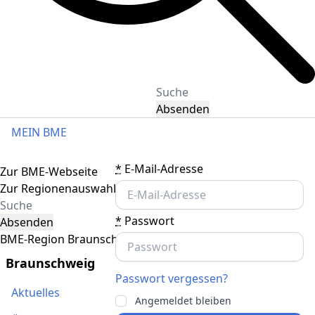
Absenden
MEIN BME
Toggle navigation
*
E-Mail-Adresse
Zur BME-Webseite
Zur Regionenauswahl
*
Passwort
Absenden
BME-Region Braunschweig
Braunschweig
Passwort vergessen?
Aktuelles
Angemeldet bleiben