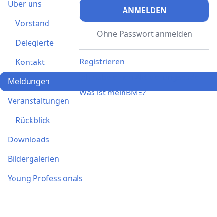
Über uns
ANMELDEN
Vorstand
Ohne Passwort anmelden
Delegierte
Registrieren
Kontakt
Ich habe einen Aktivierungscode
Meldungen
Was ist meinBME?
Veranstaltungen
Rückblick
Downloads
Bildergalerien
Young Professionals