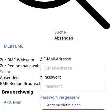
Absenden
MEIN BME
Toggle navigation
*
E-Mail-Adresse
Zur BME-Webseite
Zur Regionenauswahl
*
Passwort
Absenden
BME-Region Braunschweig
Braunschweig
Passwort vergessen?
Aktuelles
Angemeldet bleiben